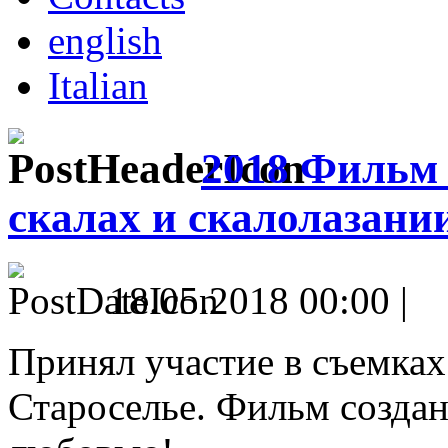
english
Italian
2018 Фильм 
скалах и скалолазани
18.05.2018 00:00 |
Принял участие в съемках
Староселье. Фильм созда