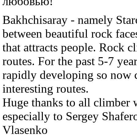
любовью!
Bakhchisaray - namely Staros
between beautiful rock faces
that attracts people. Rock c
routes. For the past 5-7 yea
rapidly developing so now 
interesting routes.
Huge thanks to all climber 
especially to Sergey Shafe
Vlasenko