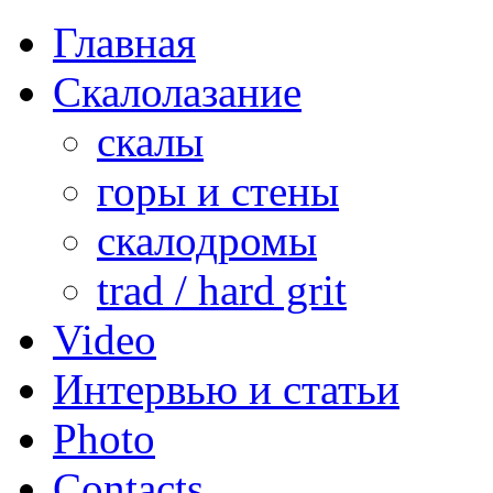
Главная
Скалолазание
скалы
горы и стены
скалодромы
trad / hard grit
Video
Интервью и статьи
Photo
Contacts