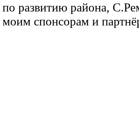
по развитию района, С.Ре
моим спонсорам и партнё