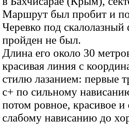
в Бахчисарае (Крым), сек
Маршрут был пробит и по
Черевко под скалолазный 
пройден не был.
Длина его около 30 метро
красивая линия с коорди
стилю лазанием: первые т
с+ по сильному нависанию
потом ровное, красивое и
слабому нависанию до хо