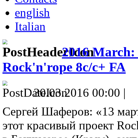
english
Italian
2016 March: 
Rock'n'rope 8c/c+ FA
30.03.2016 00:00 |
Сергей Шаферов: «13 март
этот красивый проект Roc