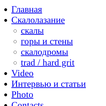
Главная
Скалолазание
скалы
горы и стены
скалодромы
trad / hard grit
Video
Интервью и статьи
Photo
Contacts