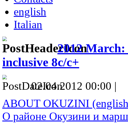
english
Italian
2012 March: 
inclusive 8c/c+
02.04.2012 00:00 |
ABOUT OKUZINI (english
О районе Окузини и марш