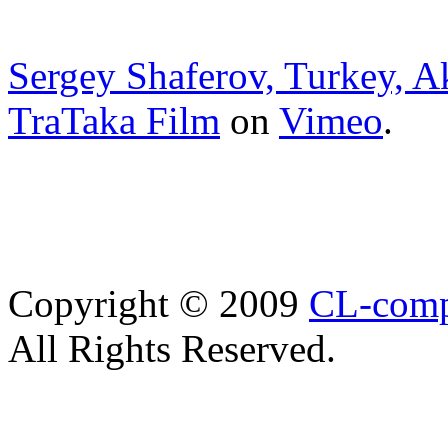
Sergey Shaferov, Turkey, A
TraTaka Film
on
Vimeo
.
Copyright © 2009
CL-com
All Rights Reserved.