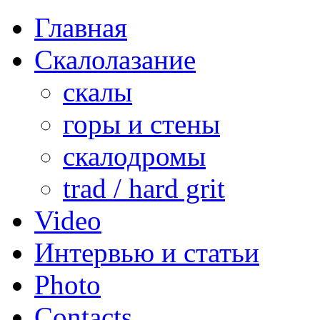
Главная
Скалолазание
скалы
горы и стены
скалодромы
trad / hard grit
Video
Интервью и статьи
Photo
Contacts