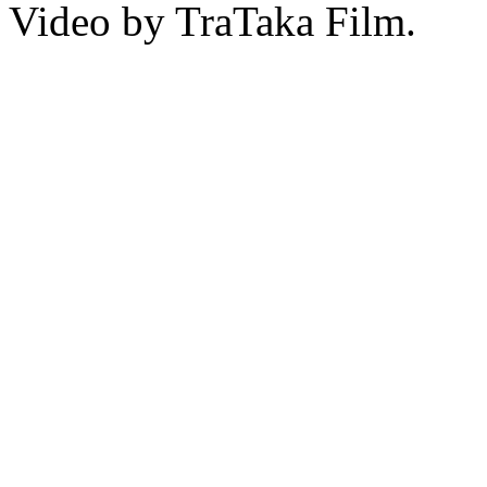
Video by TraTaka Film.