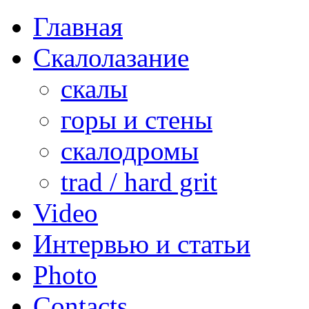
Главная
Скалолазание
скалы
горы и стены
скалодромы
trad / hard grit
Video
Интервью и статьи
Photo
Contacts