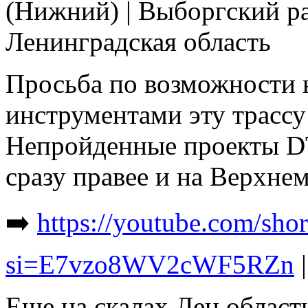
(Нижний) | Выборгский р
Ленинградская область
Просьба по возможности н
инструментами эту трассу
Непройденные проекты D
сразу правее и на Верхнем
➡️
https://youtube.com/sh
si=E7vzo8WV2cWF5RZn
Еще на скалах Лен.област