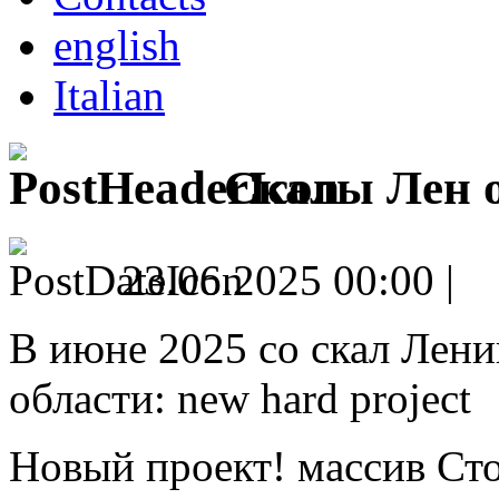
english
Italian
Скалы Лен о
23.06.2025 00:00 |
В июне 2025 со скал Лен
области: new hard project
Новый проект! массив Ст