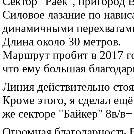
Сектор "Раек", пригород 
Силовое лазание по нави
динамичными перехватам
Длина около 30 метров.
Маршрут пробит в 2017 г
что ему большая благодар
Линия действительно сто
Кроме этого, я сделал ещ
же секторе "Байкер" 8в/в+ 
Огромная благодарность 