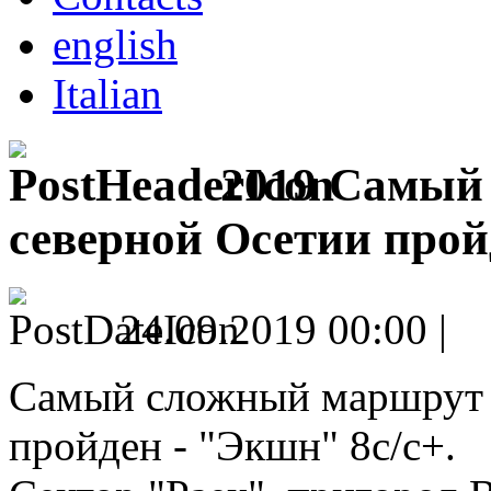
english
Italian
2019 Самый
северной Осетии прой
24.09.2019 00:00 |
Самый сложный маршрут 
пройден - "Экшн" 8с/с+.