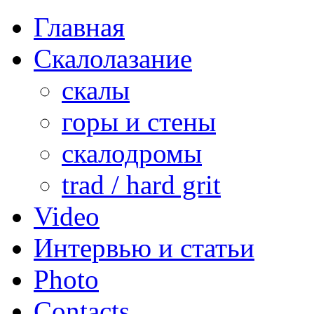
Главная
Скалолазание
скалы
горы и стены
скалодромы
trad / hard grit
Video
Интервью и статьи
Photo
Contacts