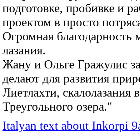
подготовке, пробивке и р
проектом в просто потряс
Огромная благодарность м
лазания.
Жану и Ольге Гражулис за
делают для развития прир
Лиетлахти, скалолазания 
Треугольного озера."
Italyan text about Inkorpi 9